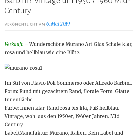
Barbini ? Vintage um 1950 / 1960 Mid-
Century
6. Mai 2019
VERÖFFENTLICHT AM
Verkauft.
– Wunderschöne Murano Art Glas Schale klar,
rosa und hellblau wie eine Blüte.
Im Stil von Flavio Poli Sommerso oder Alfredo Barbini.
Form: Rund mit gezacktem Rand, florale Form. Glatte
Innenfläche.
Farbe: innen klar, Rand rosa bis lila, Fuß hellblau.
Vintage, wohl aus den 1950er, 1960er Jahren. Mid
Century.
Label/Manufaktur: Murano, Italien. Kein Label und