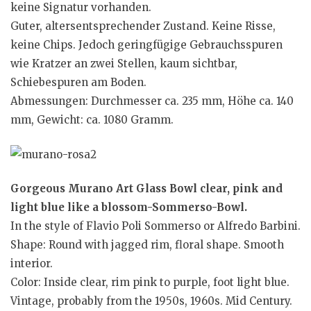
keine Signatur vorhanden.
Guter, altersentsprechender Zustand. Keine Risse,
keine Chips. Jedoch geringfügige Gebrauchsspuren
wie Kratzer an zwei Stellen, kaum sichtbar,
Schiebespuren am Boden.
Abmessungen: Durchmesser ca. 235 mm, Höhe ca. 140
mm, Gewicht: ca. 1080 Gramm.
Gorgeous Murano Art Glass Bowl clear, pink and
light blue like a blossom-Sommerso-Bowl.
In the style of Flavio Poli Sommerso or Alfredo Barbini.
Shape: Round with jagged rim, floral shape. Smooth
interior.
Color: Inside clear, rim pink to purple, foot light blue.
Vintage, probably from the 1950s, 1960s. Mid Century.