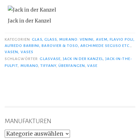
Jack in der Kanzel
KATEGORIEN
GLAS, GLASS
,
MURANO: VENINI, AVEM, FLAVIO POLI,
ALFREDO BARBINI, BAROVIER & TOSO, ARCHIMEDE SEGUSO ETC.
,
VASEN, VASES
SCHLAGWÖRTER
GLASVASE
,
JACK IN DER KANZEL
,
JACK-IN-THE-
PULPIT
,
MURANO
,
TIFFANY
,
ÜBERFANGEN
,
VASE
MANUFAKTUREN