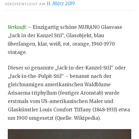
11. März 2019
VERÖFFENTLICHT AM
Verkauft:
– Einzigartig schöne MURANO Glasvase
„Jack in der Kanzel Stil“, Glasobjekt, blau
überfangen, klar, weiß, rot, orange, 1960-1970
vintage.
Dieser so genannte „Jack-in-der-Kanzel-Stil“ oder
„Jack-in-the-Pulpit-Stil“ – benannt nach der
gleichnamigen amerikanischen Waldblume
Arisaema triphyllum (feuriger Aronstab) wurde
erstmals vom US-amerikanischen Maler und
Glaskünstler Louis Comfort Tiffany (1848-1933) etwa
um 1900 umgesetzt (Quelle: Wikipedia).