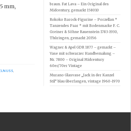
braun. Fat Lava – Ein Original des
55 mm,
Midcentury, gemarkt 158010
Rokoko Barock-Figurine – Porzellan *
Tanzendes Paar * mit Bodenmarke F. C.
Greiner & Söhne Rauenstein 1783-1930,
Thüringen, gemarkt 20356
Wagner & Apel GDR 1877 – gemarkt –
Vase mit schwarzer Handbemalung –
Nr. 7800 – Original Midcentury
60er/70er Vintage
ELNUSS
,
Murano Glasvase „Jack in der Kanzel
Stil“ blau überfangen, vintage 1960-1970