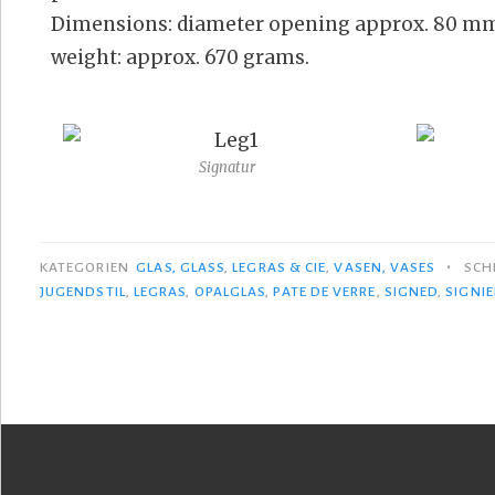
Dimensions: diameter opening approx. 80 mm
weight: approx. 670 grams.
Signatur
•
KATEGORIEN
GLAS, GLASS
,
LEGRAS & CIE
,
VASEN, VASES
SCH
JUGENDSTIL
,
LEGRAS
,
OPALGLAS
,
PATE DE VERRE
,
SIGNED
,
SIGNIE