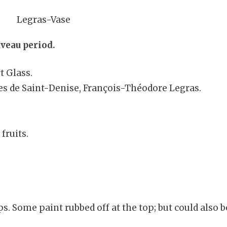
veau period.
t Glass.
es de Saint-Denise, François-Théodore Legras.
fruits.
s. Some paint rubbed off at the top; but could also b