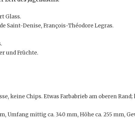
t Glass.
 de Saint-Denise, François-Théodore Legras.
.
er und Früchte.
sse, keine Chips. Etwas Farbabrieb am oberen Rand;
 Umfang mittig ca. 340 mm, Höhe ca. 255 mm, Gew