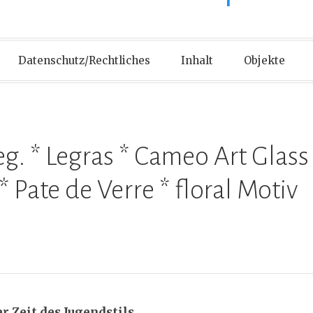
Datenschutz/Rechtliches
Inhalt
Objekte
eg. * Legras * Cameo Art Glass
 Pate de Verre * floral Motiv
r Zeit des Jugendstils.