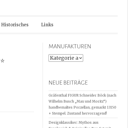
Historisches
Links
MANUFAKTUREN
 *
NEUE BEITRÄGE
Gräfenthal FIGUR Schneider Böck (nach
Wilhelm Busch „Max und Moritz“)
handbemaltes Porzellan, gemarkt 13150
+ Stempel. Zustand hervorragend!
Designklassiker: Mythos aus