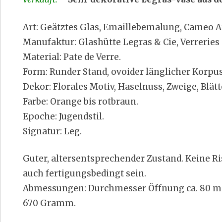
Art: Geätztes Glas, Emaillebemalung, Cameo Ar
Manufaktur: Glashütte Legras & Cie, Verreries
Material: Pate de Verre.
Form: Runder Stand, ovoider länglicher Korpus
Dekor: Florales Motiv, Haselnuss, Zweige, Blätt
Farbe: Orange bis rotbraun.
Epoche: Jugendstil.
Signatur: Leg.
Guter, altersentsprechender Zustand. Keine Ri
auch fertigungsbedingt sein.
Abmessungen: Durchmesser Öffnung ca. 80 mm,
670 Gramm.