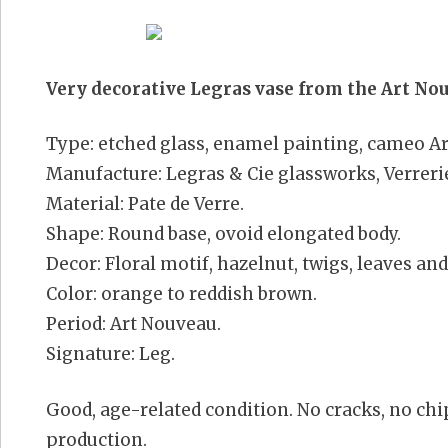
Very decorative Legras vase from the Art Nou
Type: etched glass, enamel painting, cameo Ar
Manufacture: Legras & Cie glassworks, Verreri
Material: Pate de Verre.
Shape: Round base, ovoid elongated body.
Decor: Floral motif, hazelnut, twigs, leaves and 
Color: orange to reddish brown.
Period: Art Nouveau.
Signature: Leg.
Good, age-related condition. No cracks, no chip
production.