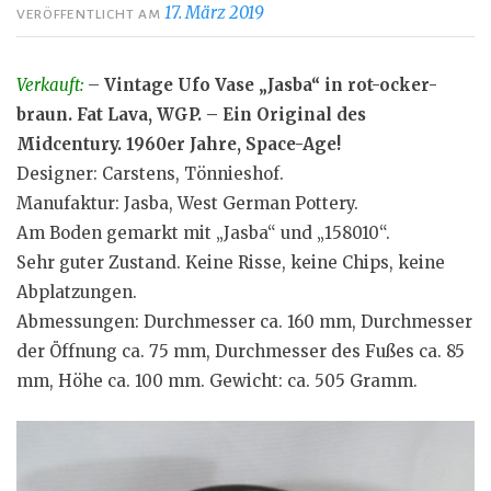
17. März 2019
VERÖFFENTLICHT AM
Verkauft:
–
Vintage Ufo Vase „Jasba“ in rot-ocker-
braun. Fat Lava, WGP. – Ein Original des
Midcentury. 1960er Jahre, Space-Age!
Designer: Carstens, Tönnieshof.
Manufaktur: Jasba, West German Pottery.
Am Boden gemarkt mit „Jasba“ und „158010“.
Sehr guter Zustand. Keine Risse, keine Chips, keine
Abplatzungen.
Abmessungen: Durchmesser ca. 160 mm, Durchmesser
der Öffnung ca. 75 mm, Durchmesser des Fußes ca. 85
mm, Höhe ca. 100 mm. Gewicht: ca. 505 Gramm.