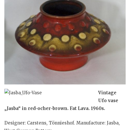
Vintage
Ufo vase
„Jasba“ in red-ocher-brown. Fat Lava. 1960s.
Designer: Carstens, Tönnieshof. Manufacture: Jasba,