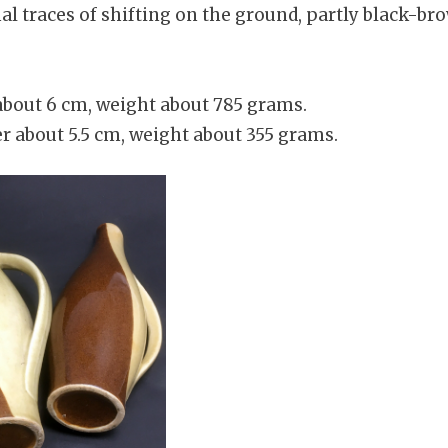
l traces of shifting on the ground, partly black-br
about 6 cm, weight about 785 grams.
r about 5.5 cm, weight about 355 grams.