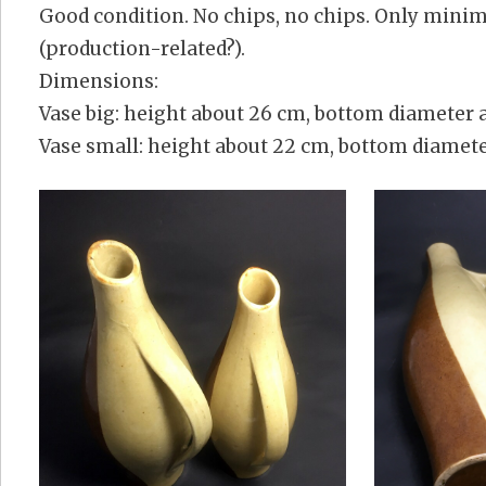
Good condition. No chips, no chips. Only minima
(production-related?).
Dimensions:
Vase big: height about 26 cm, bottom diameter 
Vase small: height about 22 cm, bottom diamete