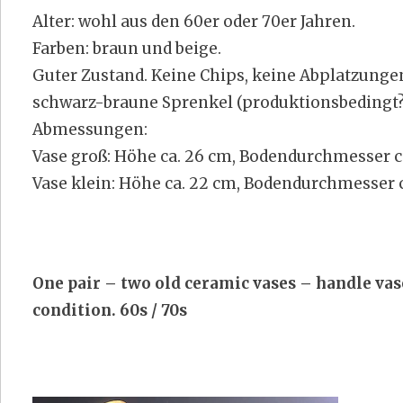
Alter: wohl aus den 60er oder 70er Jahren.
Farben: braun und beige.
Guter Zustand. Keine Chips, keine Abplatzunge
schwarz-braune Sprenkel (produktionsbedingt?
Abmessungen:
Vase groß: Höhe ca. 26 cm, Bodendurchmesser c
Vase klein: Höhe ca. 22 cm, Bodendurchmesser c
One pair – two old ceramic vases – handle vas
condition. 60s / 70s