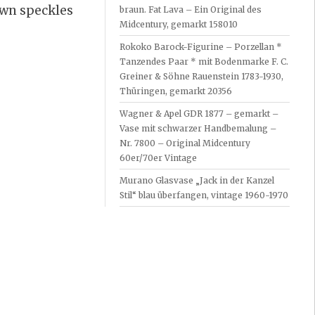
own speckles
braun. Fat Lava – Ein Original des
Midcentury, gemarkt 158010
Rokoko Barock-Figurine – Porzellan *
Tanzendes Paar * mit Bodenmarke F. C.
Greiner & Söhne Rauenstein 1783-1930,
Thüringen, gemarkt 20356
Wagner & Apel GDR 1877 – gemarkt –
Vase mit schwarzer Handbemalung –
Nr. 7800 – Original Midcentury
60er/70er Vintage
Murano Glasvase „Jack in der Kanzel
Stil“ blau überfangen, vintage 1960-1970