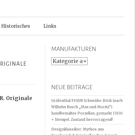
Historisches
Links
MANUFAKTUREN
MANUFAKTUREN
ORIGINALE
NEUE BEITRÄGE
R. Originale
Gräfenthal FIGUR Schneider Böck (nach
Wilhelm Busch „Max und Moritz“)
handbemaltes Porzellan, gemarkt 13150
+ Stempel. Zustand hervorragend!
Designklassiker: Mythos aus