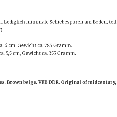
n. Lediglich minimale Schiebespuren am Boden, tei
).
a. 6 cm, Gewicht ca. 785 Gramm.
a. 5,5 cm, Gewicht ca. 355 Gramm.
es. Brown beige. VEB DDR. Original of midcentury,