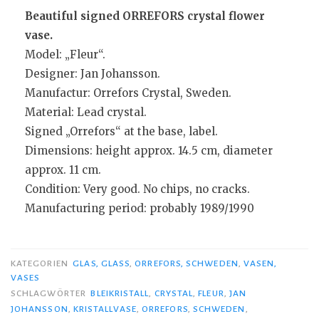
Beautiful signed ORREFORS crystal flower
vase.
Model: „Fleur“.
Designer: Jan Johansson.
Manufactur: Orrefors Crystal, Sweden.
Material: Lead crystal.
Signed „Orrefors“ at the base, label.
Dimensions: height approx. 14.5 cm, diameter
approx. 11 cm.
Condition: Very good. No chips, no cracks.
Manufacturing period: probably 1989/1990
KATEGORIEN
GLAS, GLASS
,
ORREFORS, SCHWEDEN
,
VASEN,
VASES
SCHLAGWÖRTER
BLEIKRISTALL
,
CRYSTAL
,
FLEUR
,
JAN
JOHANSSON
,
KRISTALLVASE
,
ORREFORS
,
SCHWEDEN
,