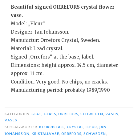
Beautiful signed ORREFORS crystal flower
vase.
Model: „Fleur“.
Designer: Jan Johansson.
Manufactur: Orrefors Crystal, Sweden.
Material: Lead crystal.
Signed „Orrefors“ at the base, label.
Dimensions: height approx. 14.5 cm, diameter
approx. 11 cm.
Condition: Very good. No chips, no cracks.
Manufacturing period: probably 1989/1990
KATEGORIEN
GLAS, GLASS
,
ORREFORS, SCHWEDEN
,
VASEN,
VASES
SCHLAGWÖRTER
BLEIKRISTALL
,
CRYSTAL
,
FLEUR
,
JAN
JOHANSSON
,
KRISTALLVASE
,
ORREFORS
,
SCHWEDEN
,