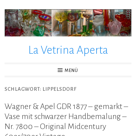
Zum
Inhalt
springen
La Vetrina Aperta
MENÜ
SCHLAGWORT:
LIPPELSDORF
Wagner & Apel GDR 1877 – gemarkt –
Vase mit schwarzer Handbemalung –
Nr. 7800 – Original Midcentury