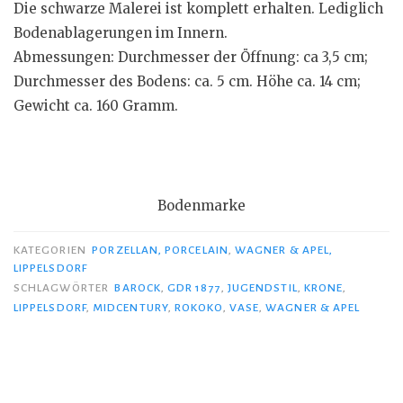
Die schwarze Malerei ist komplett erhalten. Lediglich
Bodenablagerungen im Innern.
Abmessungen: Durchmesser der Öffnung: ca 3,5 cm;
Durchmesser des Bodens: ca. 5 cm. Höhe ca. 14 cm;
Gewicht ca. 160 Gramm.
Bodenmarke
KATEGORIEN
PORZELLAN, PORCELAIN
,
WAGNER & APEL,
LIPPELSDORF
SCHLAGWÖRTER
BAROCK
,
GDR 1877
,
JUGENDSTIL
,
KRONE
,
LIPPELSDORF
,
MIDCENTURY
,
ROKOKO
,
VASE
,
WAGNER & APEL