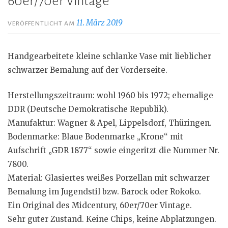
60er/70er Vintage
11. März 2019
VERÖFFENTLICHT AM
Handgearbeitete kleine schlanke Vase mit lieblicher
schwarzer Bemalung auf der Vorderseite.
Herstellungszeitraum: wohl 1960 bis 1972; ehemalige
DDR (Deutsche Demokratische Republik).
Manufaktur: Wagner & Apel, Lippelsdorf, Thüringen.
Bodenmarke: Blaue Bodenmarke „Krone“ mit
Aufschrift „GDR 1877“ sowie eingeritzt die Nummer Nr.
7800.
Material: Glasiertes weißes Porzellan mit schwarzer
Bemalung im Jugendstil bzw. Barock oder Rokoko.
Ein Original des Midcentury, 60er/70er Vintage.
Sehr guter Zustand. Keine Chips, keine Abplatzungen.