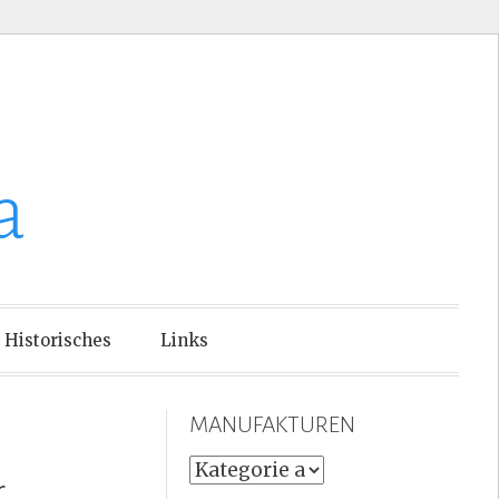
a
Historisches
Links
MANUFAKTUREN
MANUFAKTUREN
r