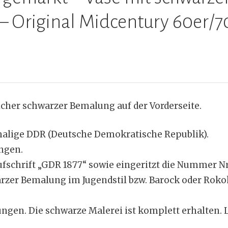
 Original Midcentury 60er/7
icher schwarzer Bemalung auf der Vorderseite.
malige DDR (Deutsche Demokratische Republik).
ngen.
schrift „GDR 1877“ sowie eingeritzt die Nummer Nr
arzer Bemalung im Jugendstil bzw. Barock oder Roko
ungen. Die schwarze Malerei ist komplett erhalten. 