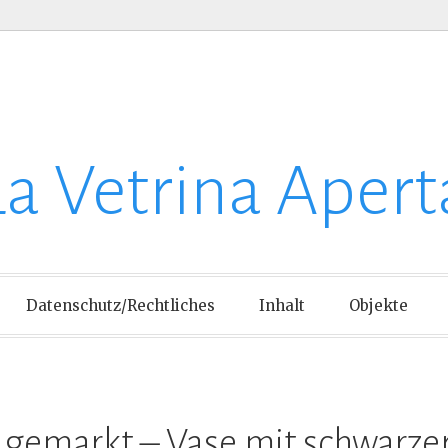
La Vetrina Apert
Datenschutz/Rechtliches
Inhalt
Objekte
gemarkt – Vase mit schwarze