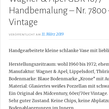
Handbemalung – Nr. 7800 –
Vintage
11. März 2019
VERÖFFENTLICHT AM
Handgearbeitete kleine schlanke Vase mit liebl
Herstellungszeitraum: wohl 1960 bis 1972; ehe
Manufaktur: Wagner & Apel, Lippelsdorf, Thüri
Bodenmarke: Blaue Bodenmarke „Krone“ mit Auf
Material: Glasiertes weißes Porzellan mit schw
Ein Original des Midcentury, 60er/70er Vintage.
Sehr guter Zustand. Keine Chips, keine Abplatz
Bodenablagerungen im Innern.