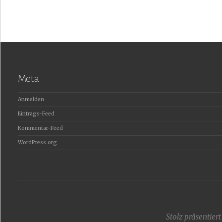
Meta
Anmelden
Eintrags-Feed
Kommentar-Feed
WordPress.org
Stolz präsentier