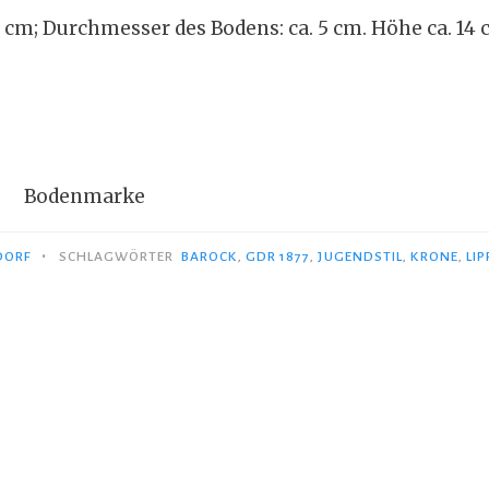
cm; Durchmesser des Bodens: ca. 5 cm. Höhe ca. 14 
Bodenmarke
•
DORF
SCHLAGWÖRTER
BAROCK
,
GDR 1877
,
JUGENDSTIL
,
KRONE
,
LI