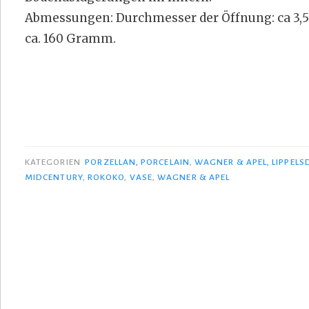
Abmessungen: Durchmesser der Öffnung: ca 3,5 
ca. 160 Gramm.
KATEGORIEN
PORZELLAN, PORCELAIN
,
WAGNER & APEL, LIPPELS
MIDCENTURY
,
ROKOKO
,
VASE
,
WAGNER & APEL